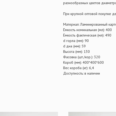
разнообразных цветов диаметр
При крупной оптовой покупке де
Материал: Ламинированный карт
Ёмкость номинальная (мл): 400
Ёмкость фактическая (мл): 490
d горла (мм): 90
d дна (мм): 59
Высота (мм): 130
Фасовка (шт./кор.): 320
Короб (мм): 400*400*600
Вес короба (кг): 6,4
Доступность: в наличии