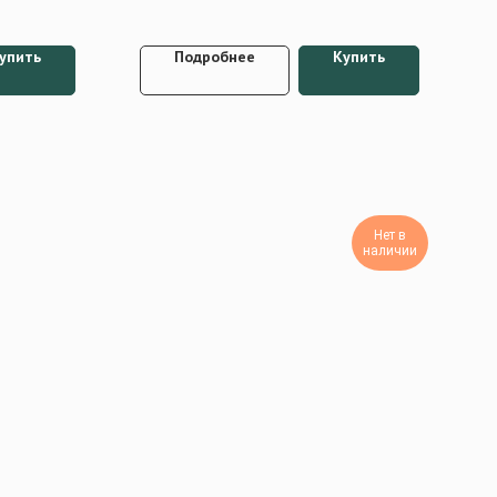
упить
Подробнее
Купить
Нет в
наличии