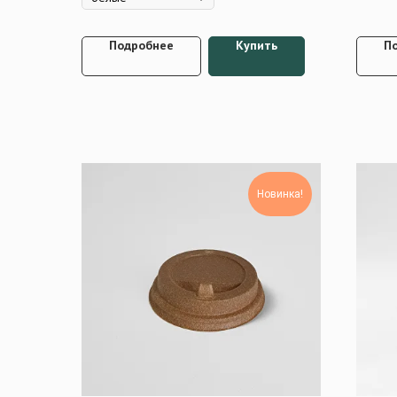
Подробнее
Купить
П
Новинка!