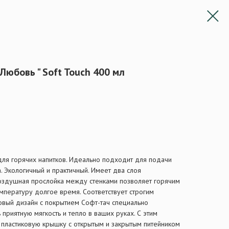
Любовь " Soft Touch 400 мл
ля горячих напитков. Идеально подходит для подачи
. Экологичный и практичный. Имеет два слоя
Воздушная прослойка между стенками позволяет горячим
мпературу долгое время. Соответствует строгим
овый дизайн с покрытием Софт-тач специально
 приятную мягкость и тепло в ваших руках. С этим
 пластиковую крышку с открытым и закрытым питейником