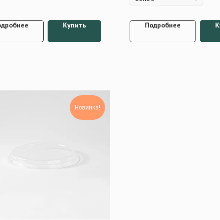
одробнее
Купить
Подробнее
К
Новинка!