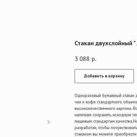
Стакан двухслойный " 
3 088
р.
Добавить в корзину
Одноразовый бумажный стакан д
чая и кофе стандартного объема
высококачественного картона. 
напиткам сохранять исходную те
пищевым стандартам качества.Н
разработан, чтобы почувствовать
стаканом вы можете приобрести