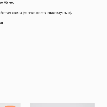
ом 90 мм.
йствует скидка (рассчитывается индивидуально).
он