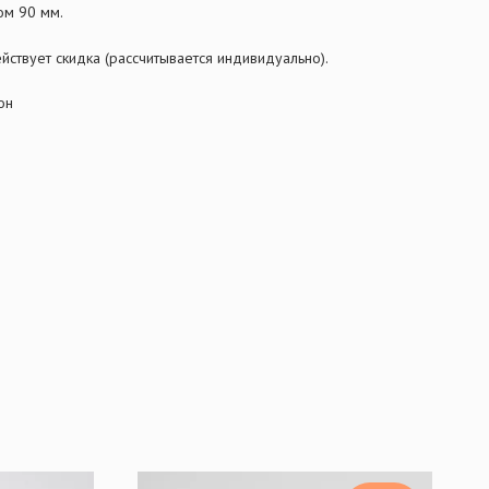
ом 90 мм.
йствует скидка (рассчитывается индивидуально).
он