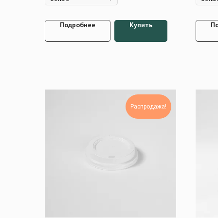
Подробнее
Купить
П
Распродажа!