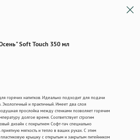
сень" Soft Touch 350 мл
ля горячих напитков. Идеально подходит для подачи
. Экологичный и практичный. Имеет два слоя
Воздушная прослойка между стенками позволяет горячим
мпературу долгое время. Соответствует строгим
Новый дизайн с покрытием Софт-тач специально
 приятную мягкость и тепло в ваших руках. С этим
 пластиковую крышку с открытым и закрытым питейником