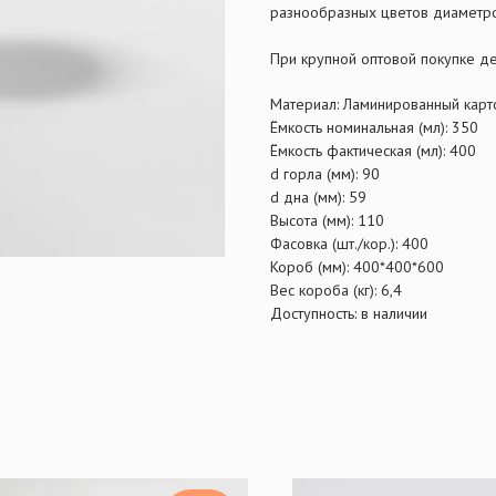
разнообразных цветов диаметр
При крупной оптовой покупке де
Материал: Ламинированный карт
Ёмкость номинальная (мл): 350
Ёмкость фактическая (мл): 400
d горла (мм): 90
d дна (мм): 59
Высота (мм): 110
Фасовка (шт./кор.): 400
Короб (мм): 400*400*600
Вес короба (кг): 6,4
Доступность: в наличии