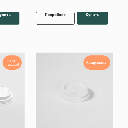
упить
Подробнее
Купить
Хит
Распродажа!
продаж!