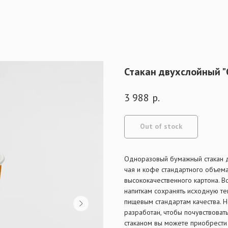
Стакан двухслойный "О
3 988
р.
Out of stock
Одноразовый бумажный стакан д
чая и кофе стандартного объема
высококачественного картона. 
напиткам сохранять исходную те
пищевым стандартам качества. 
разработан, чтобы почувствовать
стаканом вы можете приобрести