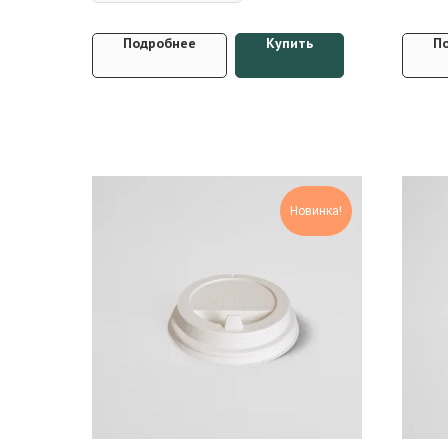
Подробнее
Купить
П
Новинка!