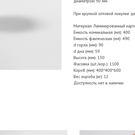
диаметром 90 мм.
При крупной оптовой покупке де
Материал: Ламинированный карт
Ёмкость номинальная (мл): 400
Ёмкость фактическая (мл): 490
d горла (мм): 90
d дна (мм): 59
Высота (мм): 130
Фасовка (шт./кор.): 1100
Короб (мм): 400*400*600
Вес короба (кг): 12
Доступность: нет в наличии