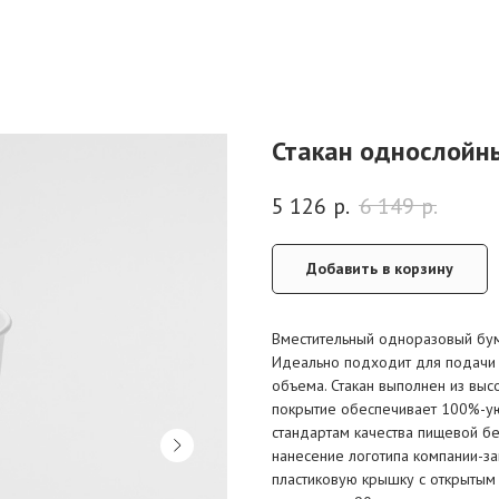
Стакан однослойн
5 126
р.
6 149
р.
Добавить в корзину
Вместительный одноразовый бум
Идеально подходит для подачи ч
объема. Стакан выполнен из выс
покрытие обеспечивает 100%-ую 
стандартам качества пищевой б
нанесение логотипа компании-за
пластиковую крышку с открытым