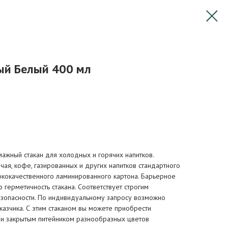
ый Белый 400 мл
ажный стакан для холодных и горячих напитков.
ая, кофе, газированных и других напитков стандартного
ококачественного ламинированного картона. Барьерное
герметичность стакана. Соответствует строгим
езопасности. По индивидуальному запросу возможно
казчика. С этим стаканом вы можете приобрести
 и закрытым питейником разнообразных цветов