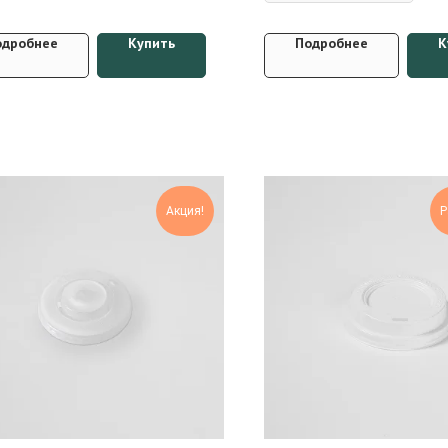
одробнее
Купить
Подробнее
К
Акция!
Р