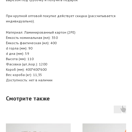
При крупной оптовой покупке действует скидка (рассчитывается
индивидуально).
Материал: Ламинированный картон (2РЕ)
Ёмкость номинальная (мл): 350
Ёмкость фактическая (мл): 400
d горла (мм): 90
d дна (мм): 59
Высота (мм): 110
Фасовка (шт./кор.): 1200
Короб (мм): 400*400*600
Вес короба (кг): 11,35
Доступность: нет в наличии
Смотрите также