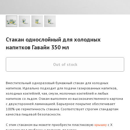
Стакан однослойный для холодных
напитков Гавайи 350 мл
Out of stock
Вместительный одноразовый бумажный стакан для холодных
напитков. Идеально подходит для подачи газированных напитков,
холодных коктейлей, чая, смузи, молочных коктейлей и любых
напитков со льдом. Стакан выполнен из высококачественного картона
с двухсторонней ламинацией. Барьерное покрытие обеспечивает
100%-ую герметичность стакана. Соответствует строгим стандартам
качества пищевой безопасности.
С этим стаканом вы можете приобрести пластиковую
крышку
с Х
вырезом под трубочку и получить подарок