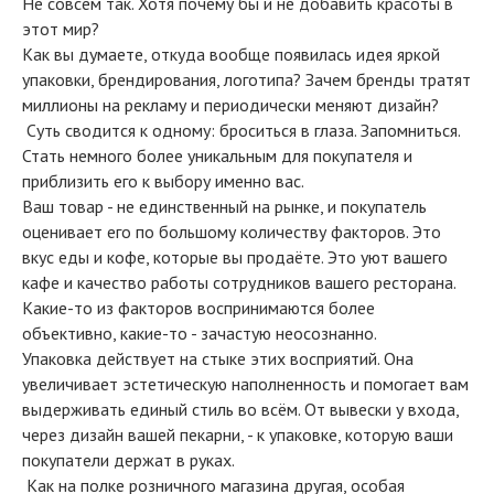
Не совсем так. Хотя почему бы и не добавить красоты в
этот мир?
Как вы думаете, откуда вообще появилась идея яркой
упаковки, брендирования, логотипа? Зачем бренды тратят
миллионы на рекламу и периодически меняют дизайн?
Суть сводится к одному: броситься в глаза. Запомниться.
Стать немного более уникальным для покупателя и
приблизить его к выбору именно вас.
Ваш товар - не единственный на рынке, и покупатель
оценивает его по большому количеству факторов. Это
вкус еды и кофе, которые вы продаёте. Это уют вашего
кафе и качество работы сотрудников вашего ресторана.
Какие-то из факторов воспринимаются более
объективно, какие-то - зачастую неосознанно.
Упаковка действует на стыке этих восприятий. Она
увеличивает эстетическую наполненность и помогает вам
выдерживать единый стиль во всём. От вывески у входа,
через дизайн вашей пекарни, - к упаковке, которую ваши
покупатели держат в руках.
Как на полке розничного магазина другая, особая