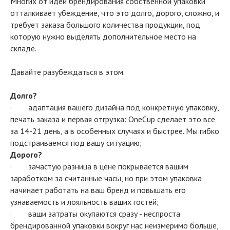
Многих от идеи брендирования собственной упаковки
отталкивает убеждение, что это долго, дорого, сложно, и
требует заказа большого количества продукции, под
которую нужно выделять дополнительное место на
складе.
Давайте разубеждаться в этом.
Долго?
· адаптация вашего дизайна под конкретную упаковку,
печать заказа и первая отгрузка: OneCup сделает это все
за 14-21 день, а в особенных случаях и быстрее. Мы гибко
подстраиваемся под вашу ситуацию;
Дорого?
· зачастую разница в цене покрывается вашим
заработком за считанные часы, но при этом упаковка
начинает работать на ваш бренд и повышать его
узнаваемость и лояльность ваших гостей;
· ваши затраты окупаются сразу - неспроста
брендированной упаковки вокруг нас неизмеримо больше,