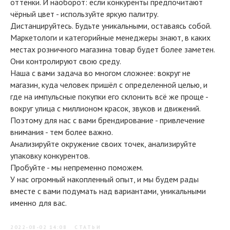
оттенки. И наоборот: если конкуренты предпочитают
чёрный цвет - используйте яркую палитру.
Дистанцируйтесь. Будьте уникальными, оставаясь собой.
Маркетологи и категорийные менеджеры знают, в каких
местах розничного магазина товар будет более заметен.
Они контролируют свою среду.
Наша с вами задача во многом сложнее: вокруг не
магазин, куда человек пришёл с определенной целью, и
где на импульсные покупки его склонить всё же проще -
вокруг улица с миллионом красок, звуков и движений.
Поэтому для нас с вами брендирование - привлечение
внимания - тем более важно.
Анализируйте окружение своих точек, анализируйте
упаковку конкурентов.
Пробуйте - мы непременно поможем.
У нас огромный накопленный опыт, и мы будем рады
вместе с вами подумать над вариантами, уникальными
именно для вас.
2022-08-02 14:08
СТАТЬИ