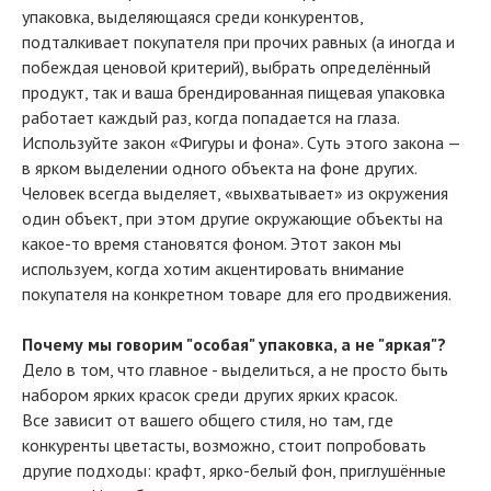
упаковка, выделяющаяся среди конкурентов,
подталкивает покупателя при прочих равных (а иногда и
побеждая ценовой критерий), выбрать определённый
продукт, так и ваша брендированная пищевая упаковка
работает каждый раз, когда попадается на глаза.
Используйте закон «Фигуры и фона». Суть этого закона —
в ярком выделении одного объекта на фоне других.
Человек всегда выделяет, «выхватывает» из окружения
один объект, при этом другие окружающие объекты на
какое-то время становятся фоном. Этот закон мы
используем, когда хотим акцентировать внимание
покупателя на конкретном товаре для его продвижения.
Почему мы говорим "особая" упаковка, а не "яркая"?
Дело в том, что главное - выделиться, а не просто быть
набором ярких красок среди других ярких красок.
Все зависит от вашего общего стиля, но там, где
конкуренты цветасты, возможно, стоит попробовать
другие подходы: крафт, ярко-белый фон, приглушённые