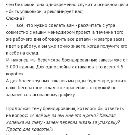
чем безликой: она одновременно служит и основной цели
- быть упаковкой, и рекламирует вас;
Сложно?
· всё, что нужно сделать вам - рассчитать с утра
совместно с нашим менеджером проект, в течение того
же рабочего дня обговорить все детали - и завтра заказ
идёт в работу, а вы уже точно знаете, когда получите его
к себе на склад.
И, наконец, мы берёмся за брендированные заказы уже от
5 000 единиц. Для однослойных стаканов это всего 4-5
коробок.
А для более крупных заказов мы рады будем предложить
наше бесплатное складское хранение с отгрузкой по
заранее согласованному графику.
Продолжая тему брендирования, хотелось бы ответить
на вопрос:
«А всё же, зачем мне это нужно? Каждая
копейка на счету - зачем переплачивать за упаковку?
Просто для красоты?»