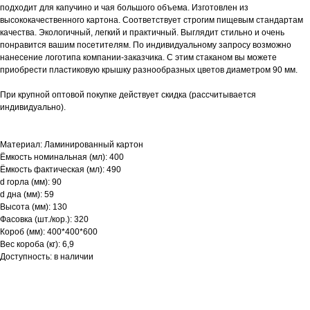
подходит для капучино и чая большого объема. Изготовлен из
высококачественного картона. Соответствует строгим пищевым стандартам
качества. Экологичный, легкий и практичный. Выглядит стильно и очень
понравится вашим посетителям. По индивидуальному запросу возможно
нанесение логотипа компании-заказчика. С этим стаканом вы можете
приобрести пластиковую крышку разнообразных цветов диаметром 90 мм.
При крупной оптовой покупке действует скидка (рассчитывается
индивидуально).
Материал: Ламинированный картон
Ёмкость номинальная (мл): 400
Ёмкость фактическая (мл): 490
d горла (мм): 90
d дна (мм): 59
Высота (мм): 130
Фасовка (шт./кор.): 320
Короб (мм): 400*400*600
Вес короба (кг): 6,9
Доступность: в наличии