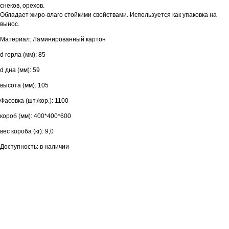
снеков, орехов.
Обладает жиро-влаго стойкими свойствами. Используется как упаковка на
вынос.
Материал: Ламинированный картон
d горла (мм): 85
d дна (мм): 59
высота (мм): 105
Фасовка (шт./кор.): 1100
короб (мм): 400*400*600
вес короба (кг): 9,0
Доступность: в наличии